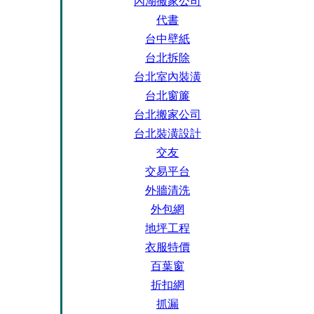
內湖搬家公司
代書
台中壁紙
台北拆除
台北室內裝潢
台北窗簾
台北搬家公司
台北裝潢設計
交友
交易平台
外牆清洗
外包網
地坪工程
衣服特價
百葉窗
折扣網
抓漏