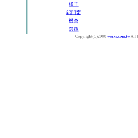
橘子
鋁門窗
機會
選擇
Copyright(C)2000
works.com.tw
All 