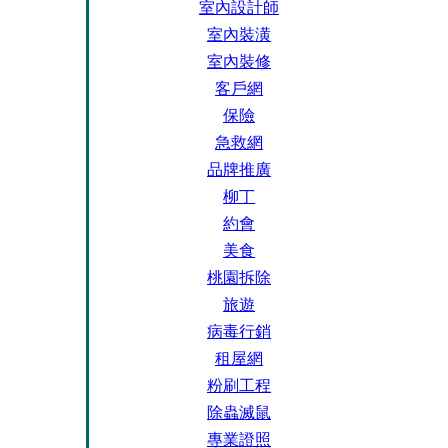
室內設計師
室內裝潢
室內裝修
客戶網
保險
急救網
品牌推廣
柳丁
約會
美食
桃園拆除
旅遊
病毒行銷
租屋網
粉刷工程
除蟲滅鼠
專業證照