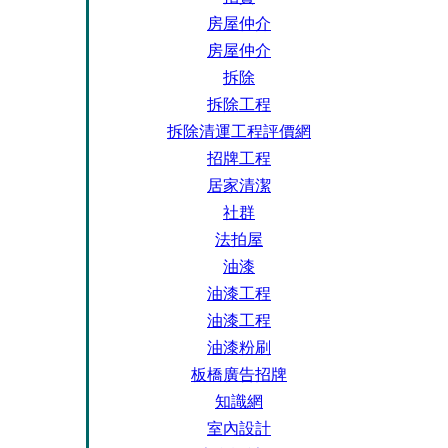
房屋仲介
房屋仲介
拆除
拆除工程
拆除清運工程評價網
招牌工程
居家清潔
社群
法拍屋
油漆
油漆工程
油漆工程
油漆粉刷
板橋廣告招牌
知識網
室內設計