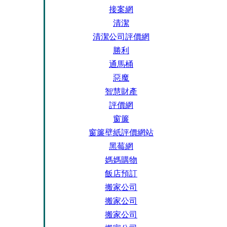
接案網
清潔
清潔公司評價網
勝利
通馬桶
惡魔
智慧財產
評價網
窗簾
窗簾壁紙評價網站
黑莓網
媽媽購物
飯店預訂
搬家公司
搬家公司
搬家公司