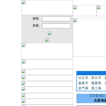
帳號:
密碼:
台北市
新北市
嘉義市
嘉義縣
金門縣
連江縣
|
北部裝潢公
北部地區