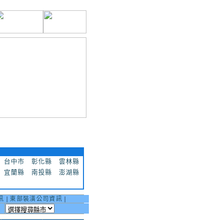
台中市
彰化縣
雲林縣
宜蘭縣
南投縣
澎湖縣
訊
|
東部裝潢公司資訊
|