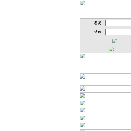
帳號:
密碼: