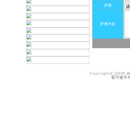
評價
評價內容
Copyright(C)2000
d
著作權所